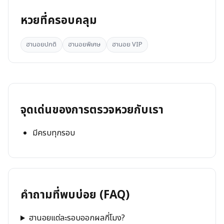
หวยที่ครอบคลุม
ฮานอยปกติ
ฮานอยพิเศษ
ฮานอย VIP
จุดเด่นของการตรวจหวยกับเรา
มีครบทุกรอบ
คำถามที่พบบ่อย (FAQ)
ฮานอยแต่ละรอบออกผลกี่โมง?