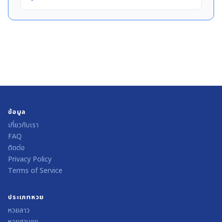
ข้อมูล
เกี่ยวกับเรา
FAQ
ติดต่อ
Privacy Policy
Terms of Service
ประเภทหวย
หวยลาว
หวยฮานอย