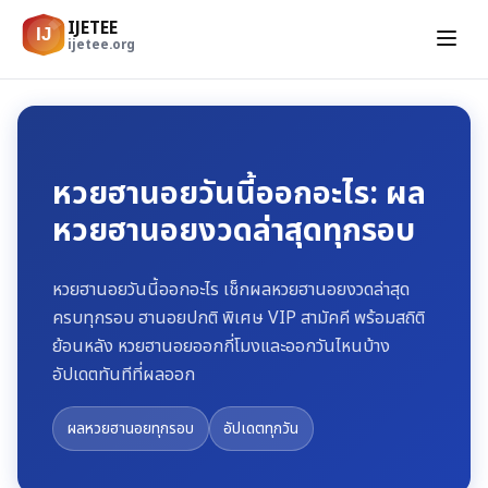
IJETEE
IJ
ijetee.org
หวยฮานอยวันนี้ออกอะไร: ผล
หวยฮานอยงวดล่าสุดทุกรอบ
หวยฮานอยวันนี้ออกอะไร เช็กผลหวยฮานอยงวดล่าสุด
ครบทุกรอบ ฮานอยปกติ พิเศษ VIP สามัคคี พร้อมสถิติ
ย้อนหลัง หวยฮานอยออกกี่โมงและออกวันไหนบ้าง
อัปเดตทันทีที่ผลออก
ผลหวยฮานอยทุกรอบ
อัปเดตทุกวัน