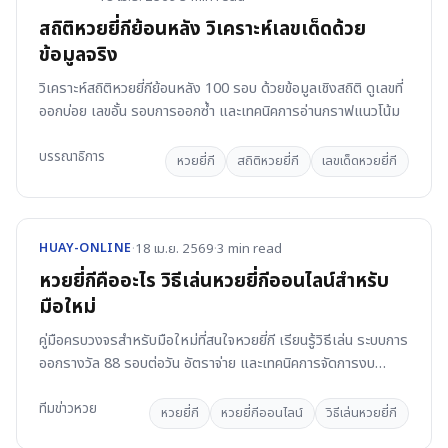
สถิติหวยยี่กีย้อนหลัง วิเคราะห์เลขเด็ดด้วย
ข้อมูลจริง
วิเคราะห์สถิติหวยยี่กีย้อนหลัง 100 รอบ ด้วยข้อมูลเชิงสถิติ ดูเลขที่
ออกบ่อย เลขอั้น รอบการออกซ้ำ และเทคนิคการอ่านกราฟแนวโน้ม
บรรณาธิการ
หวยยี่กี
สถิติหวยยี่กี
เลขเด็ดหวยยี่กี
·
18 เม.ย. 2569
·
3
min read
HUAY-ONLINE
หวยยี่กีคืออะไร วิธีเล่นหวยยี่กีออนไลน์สำหรับ
มือใหม่
คู่มือครบวงจรสำหรับมือใหม่ที่สนใจหวยยี่กี เรียนรู้วิธีเล่น ระบบการ
ออกรางวัล 88 รอบต่อวัน อัตราจ่าย และเทคนิคการจัดการงบ
ประมาณ
ทีมข่าวหวย
หวยยี่กี
หวยยี่กีออนไลน์
วิธีเล่นหวยยี่กี