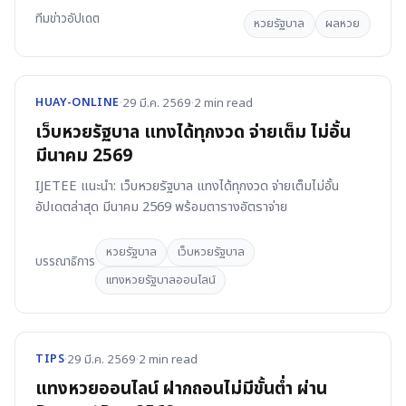
ทีมข่าวอัปเดต
หวยรัฐบาล
ผลหวย
·
29 มี.ค. 2569
·
2
min read
HUAY-ONLINE
เว็บหวยรัฐบาล แทงได้ทุกงวด จ่ายเต็ม ไม่อั้น
มีนาคม 2569
IJETEE แนะนำ: เว็บหวยรัฐบาล แทงได้ทุกงวด จ่ายเต็มไม่อั้น
อัปเดตล่าสุด มีนาคม 2569 พร้อมตารางอัตราจ่าย
หวยรัฐบาล
เว็บหวยรัฐบาล
บรรณาธิการ
แทงหวยรัฐบาลออนไลน์
·
29 มี.ค. 2569
·
2
min read
TIPS
แทงหวยออนไลน์ ฝากถอนไม่มีขั้นต่ำ ผ่าน