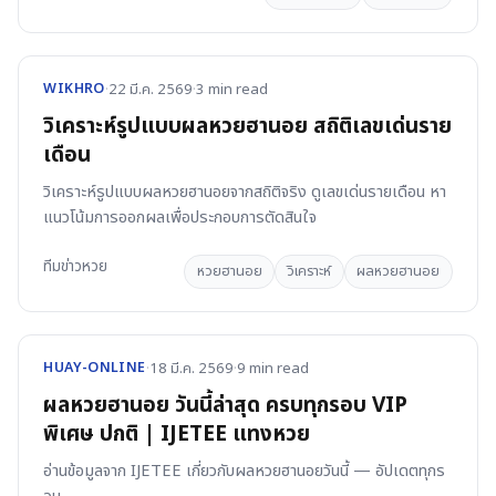
·
22 มี.ค. 2569
·
3
min read
WIKHRO
วิเคราะห์รูปแบบผลหวยฮานอย สถิติเลขเด่นราย
เดือน
วิเคราะห์รูปแบบผลหวยฮานอยจากสถิติจริง ดูเลขเด่นรายเดือน หา
แนวโน้มการออกผลเพื่อประกอบการตัดสินใจ
ทีมข่าวหวย
หวยฮานอย
วิเคราะห์
ผลหวยฮานอย
·
18 มี.ค. 2569
·
9
min read
HUAY-ONLINE
ผลหวยฮานอย วันนี้ล่าสุด ครบทุกรอบ VIP
พิเศษ ปกติ | IJETEE แทงหวย
อ่านข้อมูลจาก IJETEE เกี่ยวกับผลหวยฮานอยวันนี้ — อัปเดตทุกร