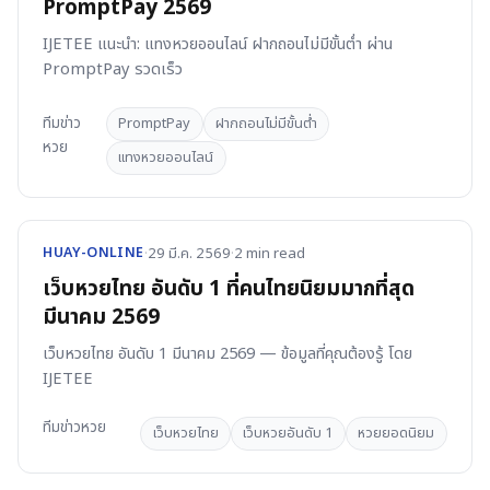
PromptPay 2569
IJETEE แนะนำ: แทงหวยออนไลน์ ฝากถอนไม่มีขั้นต่ำ ผ่าน
PromptPay รวดเร็ว
PromptPay
ฝากถอนไม่มีขั้นต่ำ
ทีมข่าว
หวย
แทงหวยออนไลน์
·
29 มี.ค. 2569
·
2
min read
HUAY-ONLINE
เว็บหวยไทย อันดับ 1 ที่คนไทยนิยมมากที่สุด
มีนาคม 2569
เว็บหวยไทย อันดับ 1 มีนาคม 2569 — ข้อมูลที่คุณต้องรู้ โดย
IJETEE
ทีมข่าวหวย
เว็บหวยไทย
เว็บหวยอันดับ 1
หวยยอดนิยม