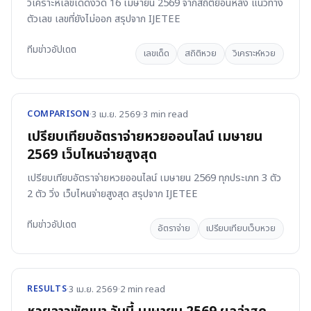
วิเคราะห์เลขเด็ดงวด 16 เมษายน 2569 จากสถิติย้อนหลัง แนวทาง
ตัวเลข เลขที่ยังไม่ออก สรุปจาก IJETEE
ทีมข่าวอัปเดต
เลขเด็ด
สถิติหวย
วิเคราะห์หวย
·
3 เม.ย. 2569
·
3
min read
COMPARISON
เปรียบเทียบอัตราจ่ายหวยออนไลน์ เมษายน
2569 เว็บไหนจ่ายสูงสุด
เปรียบเทียบอัตราจ่ายหวยออนไลน์ เมษายน 2569 ทุกประเภท 3 ตัว
2 ตัว วิ่ง เว็บไหนจ่ายสูงสุด สรุปจาก IJETEE
ทีมข่าวอัปเดต
อัตราจ่าย
เปรียบเทียบเว็บหวย
·
3 เม.ย. 2569
·
2
min read
RESULTS