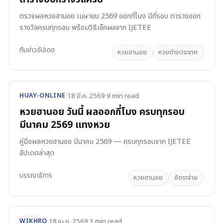
ตรวจผลหวยฮานอย เมษายน 2569 ออกกี่โมง มีกี่รอบ ตารางออก
รางวัลครบทุกรอบ พร้อมวิธีเช็คผลจาก IJETEE
ทีมข่าวอัปเดต
หวยฮานอย
หวยต่างประเทศ
·
18 มี.ค. 2569
·
9
min read
HUAY-ONLINE
หวยฮานอย วันนี้ ผลออกกี่โมง ครบทุกรอบ
มีนาคม 2569 แทงหวย
คู่มือผลหวยฮานอย มีนาคม 2569 — ครบทุกรอบจาก IJETEE
อัปเดตล่าสุด
บรรณาธิการ
หวยฮานอย
อัตราจ่าย
·
18 เม.ย. 2569
·
3
min read
WIKHRO