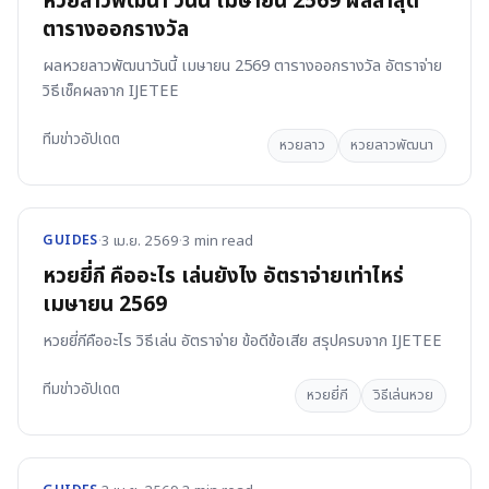
หวยลาวพัฒนา วันนี้ เมษายน 2569 ผลล่าสุด
ตารางออกรางวัล
ผลหวยลาวพัฒนาวันนี้ เมษายน 2569 ตารางออกรางวัล อัตราจ่าย
วิธีเช็คผลจาก IJETEE
ทีมข่าวอัปเดต
หวยลาว
หวยลาวพัฒนา
·
3 เม.ย. 2569
·
3
min read
GUIDES
หวยยี่กี คืออะไร เล่นยังไง อัตราจ่ายเท่าไหร่
เมษายน 2569
หวยยี่กีคืออะไร วิธีเล่น อัตราจ่าย ข้อดีข้อเสีย สรุปครบจาก IJETEE
ทีมข่าวอัปเดต
หวยยี่กี
วิธีเล่นหวย