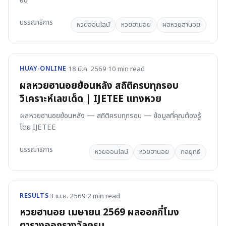
อบ
บรรณาธิการ
หวยออนไลน์
หวยฮานอย
ผลหวยฮานอย
·
18 มี.ค. 2569
·
10
min read
HUAY-ONLINE
ผลหวยฮานอยย้อนหลัง สถิติครบทุกรอบ
วิเคราะห์เลขเด็ด | IJETEE แทงหวย
ผลหวยฮานอยย้อนหลัง — สถิติครบทุกรอบ — ข้อมูลที่คุณต้องรู้
โดย IJETEE
บรรณาธิการ
หวยออนไลน์
หวยฮานอย
กลยุทธ์
·
3 เม.ย. 2569
·
2
min read
RESULTS
หวยฮานอย เมษายน 2569 ผลออกกี่โมง
ตารางออกรางวัลครบ